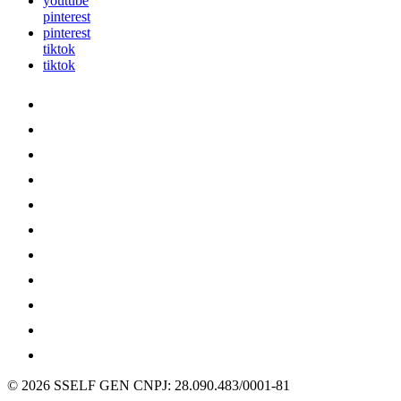
youtube
pinterest
pinterest
tiktok
tiktok
© 2026 SSELF GEN
CNPJ: 28.090.483/0001-81