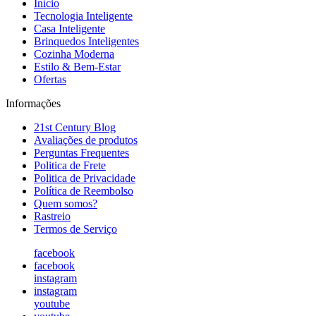
Início
Tecnologia Inteligente
Casa Inteligente
Brinquedos Inteligentes
Cozinha Moderna
Estilo & Bem-Estar
Ofertas
Informações
21st Century Blog
Avaliações de produtos
Perguntas Frequentes
Politica de Frete
Politica de Privacidade
Política de Reembolso
Quem somos?
Rastreio
Termos de Serviço
facebook
facebook
instagram
instagram
youtube