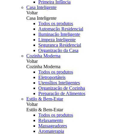
Primeira Infância
Casa Inteligente
Voltar
Casa Inteligente
Todos os produtos
Automação Residencial
Iluminação Inteligente
Limpeza Inteligente
Segurança Residencial
Organização da Casa
Cozinha Moderna
Voltar
Cozinha Moderna
Todos os produtos
Eletroportáteis
Utensílios Inteligentes
Organização de Cozinha
Preparação de Alimentos
Estilo & Bem-Estar
Voltar
Estilo & Bem-Estar
Todos os produtos
Relaxamento
Massageadores
Aromaterapia