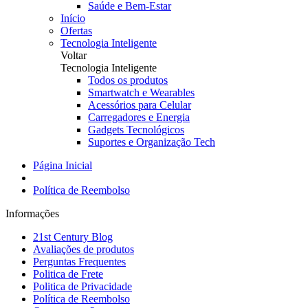
Saúde e Bem-Estar
Início
Ofertas
Tecnologia Inteligente
Voltar
Tecnologia Inteligente
Todos os produtos
Smartwatch e Wearables
Acessórios para Celular
Carregadores e Energia
Gadgets Tecnológicos
Suportes e Organização Tech
Página Inicial
Política de Reembolso
Informações
21st Century Blog
Avaliações de produtos
Perguntas Frequentes
Politica de Frete
Politica de Privacidade
Política de Reembolso